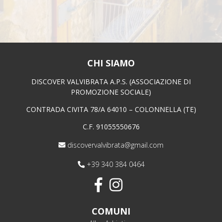
CHI SIAMO
DISCOVER VALVIBRATA A.P.S. (ASSOCIAZIONE DI
PROMOZIONE SOCIALE)
CONTRADA CIVITA 78/A 64010 – COLONNELLA (TE)
C.F. 91055550676
discovervalvibrata@gmail.com
+39 340 384 0464
COMUNI