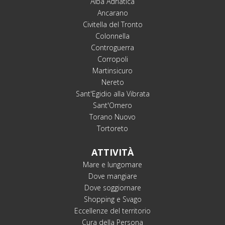
Alba Adriatica
Ancarano
Civitella del Tronto
Colonnella
Controguerra
Corropoli
Martinsicuro
Nereto
Sant'Egidio alla Vibrata
Sant'Omero
Torano Nuovo
Tortoreto
ATTIVITÀ
Mare e lungomare
Dove mangiare
Dove soggiornare
Shopping e Svago
Eccellenze del territorio
Cura della Persona