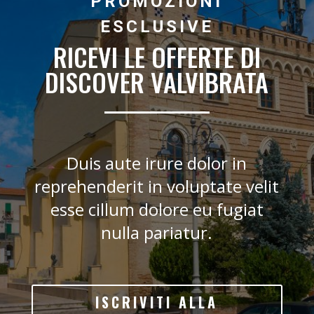
PROMOZIONI
ESCLUSIVE
RICEVI LE OFFERTE DI
DISCOVER VALVIBRATA
Duis aute irure dolor in
reprehenderit in voluptate velit
esse cillum dolore eu fugiat
nulla pariatur.
ISCRIVITI ALLA