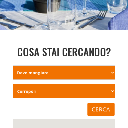
COSA STAI CERCANDO?
CERCA