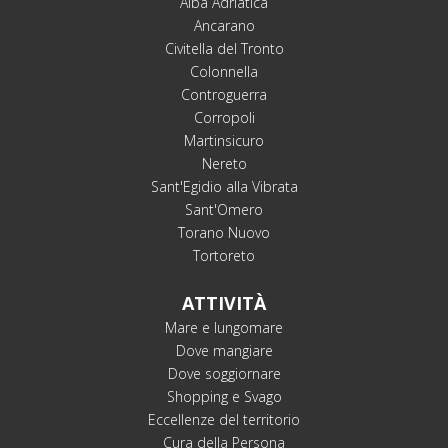
Alba Adriatica
Ancarano
Civitella del Tronto
Colonnella
Controguerra
Corropoli
Martinsicuro
Nereto
Sant'Egidio alla Vibrata
Sant'Omero
Torano Nuovo
Tortoreto
ATTIVITÀ
Mare e lungomare
Dove mangiare
Dove soggiornare
Shopping e Svago
Eccellenze del territorio
Cura della Persona