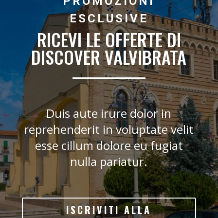
PROMOZIONI
ESCLUSIVE
RICEVI LE OFFERTE DI
DISCOVER VALVIBRATA
Duis aute irure dolor in
reprehenderit in voluptate velit
esse cillum dolore eu fugiat
nulla pariatur.
ISCRIVITI ALLA