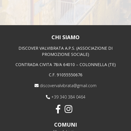
CHI SIAMO
DISCOVER VALVIBRATA A.P.S. (ASSOCIAZIONE DI
PROMOZIONE SOCIALE)
CONTRADA CIVITA 78/A 64010 – COLONNELLA (TE)
C.F. 91055550676
discovervalvibrata@gmail.com
+39 340 384 0464
COMUNI