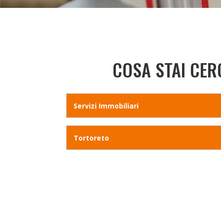
COSA STAI CE