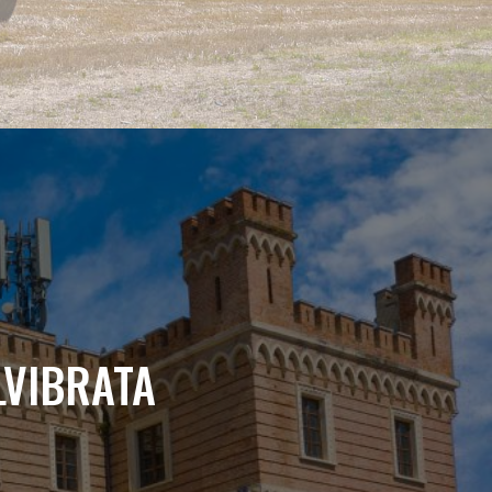
LVIBRATA