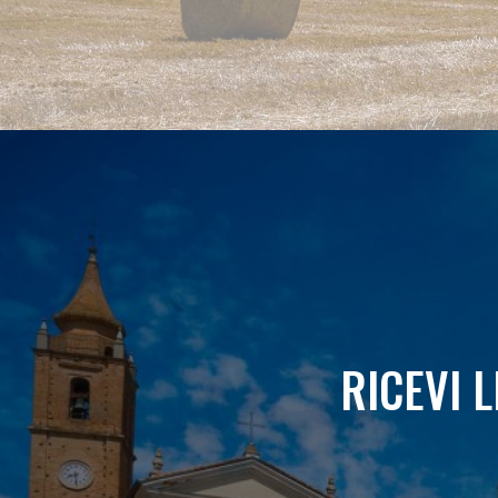
RICEVI 