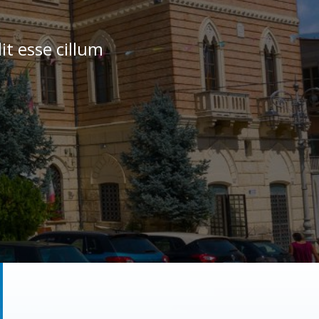
it esse cillum