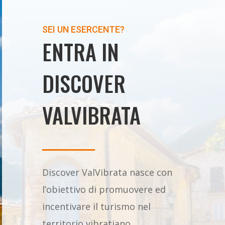
SEI UN ESERCENTE?
ENTRA IN
DISCOVER
VALVIBRATA
Discover ValVibrata nasce con
l’obiettivo di promuovere ed
incentivare il turismo nel
territorio vibratiano,