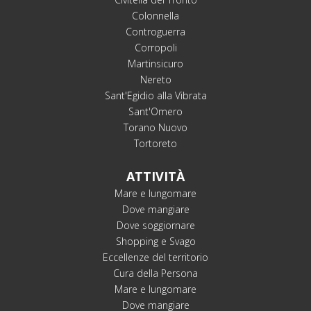
Colonnella
Controguerra
Corropoli
Martinsicuro
Nereto
Sant'Egidio alla Vibrata
Sant'Omero
Torano Nuovo
Tortoreto
ATTIVITÀ
Mare e lungomare
Dove mangiare
Dove soggiornare
Shopping e Svago
Eccellenze del territorio
Cura della Persona
Mare e lungomare
Dove mangiare