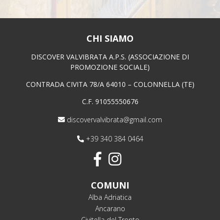
CHI SIAMO
DISCOVER VALVIBRATA A.P.S. (ASSOCIAZIONE DI
PROMOZIONE SOCIALE)
CONTRADA CIVITA 78/A 64010 – COLONNELLA (TE)
C.F. 91055550676
discovervalvibrata@gmail.com
+39 340 384 0464
COMUNI
Alba Adriatica
Ancarano
Civitella del Tronto