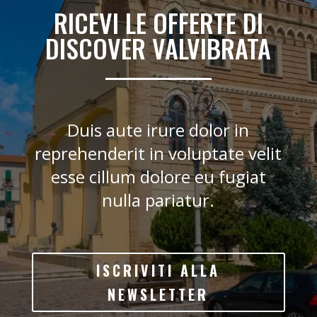
RICEVI LE OFFERTE DI
DISCOVER VALVIBRATA
Duis aute irure dolor in
reprehenderit in voluptate velit
esse cillum dolore eu fugiat
nulla pariatur.
ISCRIVITI ALLA
NEWSLETTER