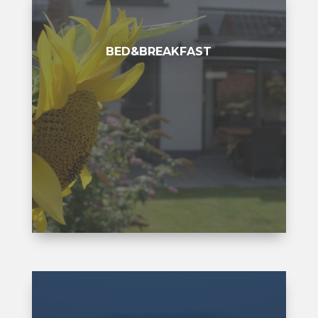
BED&BREAKFAST